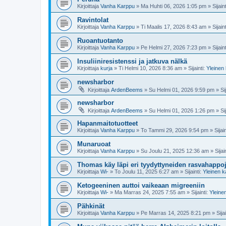
Kirjoittaja
Vanha Karppu
»
Ma Huhti 06, 2026 1:05 pm
» Sijain
Ravintolat
Kirjoittaja
Vanha Karppu
»
Ti Maalis 17, 2026 8:43 am
» Sijain
Ruoantuotanto
Kirjoittaja
Vanha Karppu
»
Pe Helmi 27, 2026 7:23 pm
» Sijain
Insuliiniresistenssi ja jatkuva nälkä
Kirjoittaja
kurja
»
Ti Helmi 10, 2026 8:36 am
» Sijainti:
Yleinen
newsharbor
Kirjoittaja
ArdenBeems
»
Su Helmi 01, 2026 9:59 pm
» Sij
newsharbor
Kirjoittaja
ArdenBeems
»
Su Helmi 01, 2026 1:26 pm
» Sij
Hapanmaitotuotteet
Kirjoittaja
Vanha Karppu
»
To Tammi 29, 2026 9:54 pm
» Sijain
Munaruoat
Kirjoittaja
Vanha Karppu
»
Su Joulu 21, 2025 12:36 am
» Sijai
Thomas käy läpi eri tyydyttyneiden rasvahappoje
Kirjoittaja
Wi-
»
To Joulu 11, 2025 6:27 am
» Sijainti:
Yleinen 
Ketogeeninen auttoi vaikeaan migreeniin
Kirjoittaja
Wi-
»
Ma Marras 24, 2025 7:55 am
» Sijainti:
Yleine
Pähkinät
Kirjoittaja
Vanha Karppu
»
Pe Marras 14, 2025 8:21 pm
» Sijai