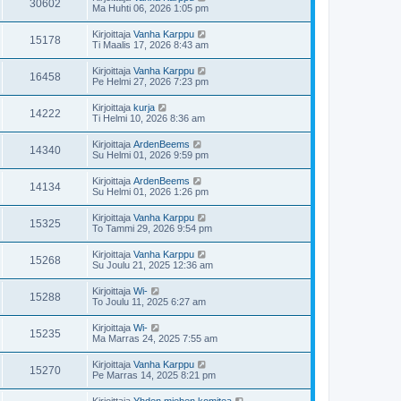
30602
Ma Huhti 06, 2026 1:05 pm
Kirjoittaja
Vanha Karppu
15178
Ti Maalis 17, 2026 8:43 am
Kirjoittaja
Vanha Karppu
16458
Pe Helmi 27, 2026 7:23 pm
Kirjoittaja
kurja
14222
Ti Helmi 10, 2026 8:36 am
Kirjoittaja
ArdenBeems
14340
Su Helmi 01, 2026 9:59 pm
Kirjoittaja
ArdenBeems
14134
Su Helmi 01, 2026 1:26 pm
Kirjoittaja
Vanha Karppu
15325
To Tammi 29, 2026 9:54 pm
Kirjoittaja
Vanha Karppu
15268
Su Joulu 21, 2025 12:36 am
Kirjoittaja
Wi-
15288
To Joulu 11, 2025 6:27 am
Kirjoittaja
Wi-
15235
Ma Marras 24, 2025 7:55 am
Kirjoittaja
Vanha Karppu
15270
Pe Marras 14, 2025 8:21 pm
Kirjoittaja
Yhden miehen komitea