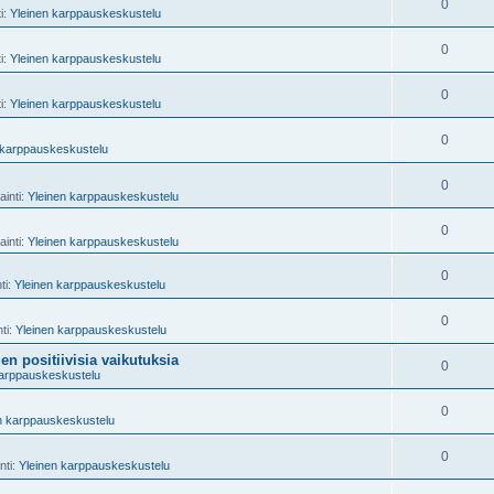
0
ti:
Yleinen karppauskeskustelu
0
ti:
Yleinen karppauskeskustelu
0
ti:
Yleinen karppauskeskustelu
0
 karppauskeskustelu
0
ainti:
Yleinen karppauskeskustelu
0
ainti:
Yleinen karppauskeskustelu
0
ti:
Yleinen karppauskeskustelu
0
nti:
Yleinen karppauskeskustelu
n positiivisia vaikutuksia
0
karppauskeskustelu
0
n karppauskeskustelu
0
nti:
Yleinen karppauskeskustelu