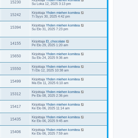
15230
Su Loka 12, 2025 3:13 pm
Kirjoittaja
Yhden miehen komitea
15242
Ti Syys 30, 2025 4:42 pm
Kirjoittaja
Yhden miehen komitea
15394
Su Elo 31, 2025 7:23 pm
Kirjoittaja
El_chocolate
14155
Pe Elo 29, 2025 1:20 am
Kirjoittaja
Yhden miehen komitea
15650
Su Elo 24, 2025 9:36 am
Kirjoittaja
Yhden miehen komitea
15550
Ti Elo 12, 2025 10:38 am
Kirjoittaja
Yhden miehen komitea
15499
Ma Elo 11, 2025 6:10 am
Kirjoittaja
Yhden miehen komitea
15312
Pe Elo 08, 2025 2:36 pm
Kirjoittaja
Yhden miehen komitea
15417
Ke Elo 06, 2025 11:14 am
Kirjoittaja
Yhden miehen komitea
15435
Ke Elo 06, 2025 9:45 am
Kirjoittaja
Yhden miehen komitea
15406
Ke Elo 06, 2025 7:59 am