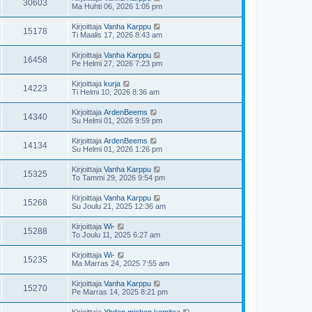
30603
Ma Huhti 06, 2026 1:05 pm
Kirjoittaja
Vanha Karppu
15178
Ti Maalis 17, 2026 8:43 am
Kirjoittaja
Vanha Karppu
16458
Pe Helmi 27, 2026 7:23 pm
Kirjoittaja
kurja
14223
Ti Helmi 10, 2026 8:36 am
Kirjoittaja
ArdenBeems
14340
Su Helmi 01, 2026 9:59 pm
Kirjoittaja
ArdenBeems
14134
Su Helmi 01, 2026 1:26 pm
Kirjoittaja
Vanha Karppu
15325
To Tammi 29, 2026 9:54 pm
Kirjoittaja
Vanha Karppu
15268
Su Joulu 21, 2025 12:36 am
Kirjoittaja
Wi-
15288
To Joulu 11, 2025 6:27 am
Kirjoittaja
Wi-
15235
Ma Marras 24, 2025 7:55 am
Kirjoittaja
Vanha Karppu
15270
Pe Marras 14, 2025 8:21 pm
Kirjoittaja
Yhden miehen komitea