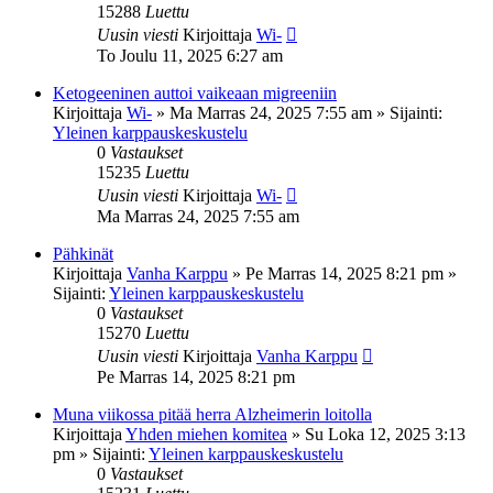
15288
Luettu
Uusin viesti
Kirjoittaja
Wi-
To Joulu 11, 2025 6:27 am
Ketogeeninen auttoi vaikeaan migreeniin
Kirjoittaja
Wi-
»
Ma Marras 24, 2025 7:55 am
» Sijainti:
Yleinen karppauskeskustelu
0
Vastaukset
15235
Luettu
Uusin viesti
Kirjoittaja
Wi-
Ma Marras 24, 2025 7:55 am
Pähkinät
Kirjoittaja
Vanha Karppu
»
Pe Marras 14, 2025 8:21 pm
»
Sijainti:
Yleinen karppauskeskustelu
0
Vastaukset
15270
Luettu
Uusin viesti
Kirjoittaja
Vanha Karppu
Pe Marras 14, 2025 8:21 pm
Muna viikossa pitää herra Alzheimerin loitolla
Kirjoittaja
Yhden miehen komitea
»
Su Loka 12, 2025 3:13
pm
» Sijainti:
Yleinen karppauskeskustelu
0
Vastaukset