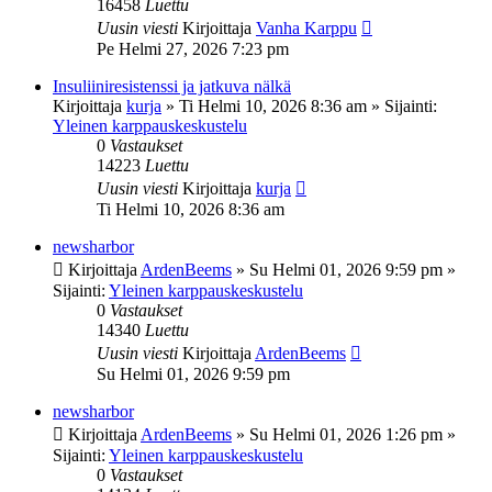
16458
Luettu
Uusin viesti
Kirjoittaja
Vanha Karppu
Pe Helmi 27, 2026 7:23 pm
Insuliiniresistenssi ja jatkuva nälkä
Kirjoittaja
kurja
»
Ti Helmi 10, 2026 8:36 am
» Sijainti:
Yleinen karppauskeskustelu
0
Vastaukset
14223
Luettu
Uusin viesti
Kirjoittaja
kurja
Ti Helmi 10, 2026 8:36 am
newsharbor
Kirjoittaja
ArdenBeems
»
Su Helmi 01, 2026 9:59 pm
»
Sijainti:
Yleinen karppauskeskustelu
0
Vastaukset
14340
Luettu
Uusin viesti
Kirjoittaja
ArdenBeems
Su Helmi 01, 2026 9:59 pm
newsharbor
Kirjoittaja
ArdenBeems
»
Su Helmi 01, 2026 1:26 pm
»
Sijainti:
Yleinen karppauskeskustelu
0
Vastaukset