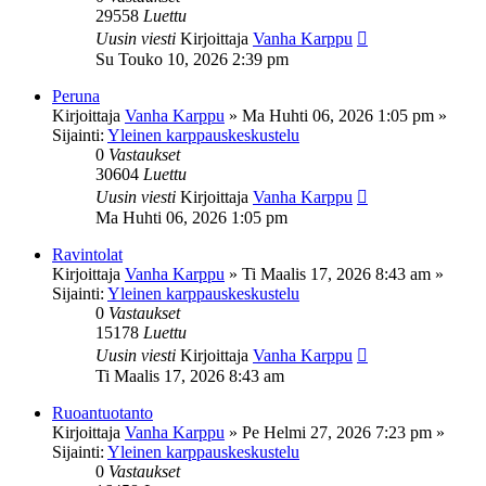
29558
Luettu
Uusin viesti
Kirjoittaja
Vanha Karppu
Su Touko 10, 2026 2:39 pm
Peruna
Kirjoittaja
Vanha Karppu
»
Ma Huhti 06, 2026 1:05 pm
»
Sijainti:
Yleinen karppauskeskustelu
0
Vastaukset
30604
Luettu
Uusin viesti
Kirjoittaja
Vanha Karppu
Ma Huhti 06, 2026 1:05 pm
Ravintolat
Kirjoittaja
Vanha Karppu
»
Ti Maalis 17, 2026 8:43 am
»
Sijainti:
Yleinen karppauskeskustelu
0
Vastaukset
15178
Luettu
Uusin viesti
Kirjoittaja
Vanha Karppu
Ti Maalis 17, 2026 8:43 am
Ruoantuotanto
Kirjoittaja
Vanha Karppu
»
Pe Helmi 27, 2026 7:23 pm
»
Sijainti:
Yleinen karppauskeskustelu
0
Vastaukset