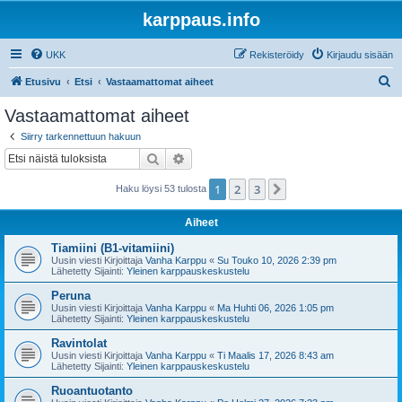
karppaus.info
UKK
Rekisteröidy
Kirjaudu sisään
E
Etusivu
Etsi
Vastaamattomat aiheet
t
Vastaamattomat aiheet
s
Siirry tarkennettuun hakuun
i
Etsi
Tarkennettu haku
1
2
3
Seuraava
Haku löysi 53 tulosta
Aiheet
Tiamiini (B1-vitamiini)
Uusin viesti Kirjoittaja
Vanha Karppu
«
Su Touko 10, 2026 2:39 pm
Lähetetty Sijainti:
Yleinen karppauskeskustelu
Peruna
Uusin viesti Kirjoittaja
Vanha Karppu
«
Ma Huhti 06, 2026 1:05 pm
Lähetetty Sijainti:
Yleinen karppauskeskustelu
Ravintolat
Uusin viesti Kirjoittaja
Vanha Karppu
«
Ti Maalis 17, 2026 8:43 am
Lähetetty Sijainti:
Yleinen karppauskeskustelu
Ruoantuotanto