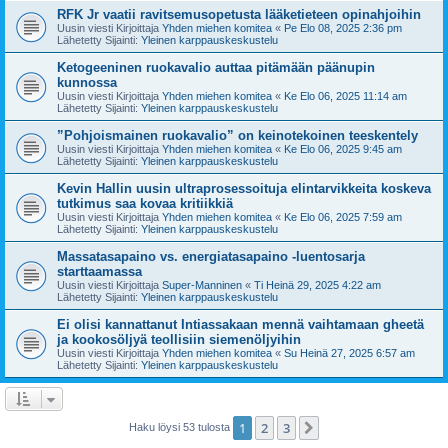
RFK Jr vaatii ravitsemusopetusta lääketieteen opinahjoihin
Uusin viesti Kirjoittaja
Yhden miehen komitea
«
Pe Elo 08, 2025 2:36 pm
Lähetetty Sijainti:
Yleinen karppauskeskustelu
Ketogeeninen ruokavalio auttaa pitämään päänupin
kunnossa
Uusin viesti Kirjoittaja
Yhden miehen komitea
«
Ke Elo 06, 2025 11:14 am
Lähetetty Sijainti:
Yleinen karppauskeskustelu
”Pohjoismainen ruokavalio” on keinotekoinen teeskentely
Uusin viesti Kirjoittaja
Yhden miehen komitea
«
Ke Elo 06, 2025 9:45 am
Lähetetty Sijainti:
Yleinen karppauskeskustelu
Kevin Hallin uusin ultraprosessoituja elintarvikkeita koskeva
tutkimus saa kovaa kritiikkiä
Uusin viesti Kirjoittaja
Yhden miehen komitea
«
Ke Elo 06, 2025 7:59 am
Lähetetty Sijainti:
Yleinen karppauskeskustelu
Massatasapaino vs. energiatasapaino -luentosarja
starttaamassa
Uusin viesti Kirjoittaja
Super-Manninen
«
Ti Heinä 29, 2025 4:22 am
Lähetetty Sijainti:
Yleinen karppauskeskustelu
Ei olisi kannattanut Intiassakaan mennä vaihtamaan gheetä
ja kookosöljyä teollisiin siemenöljyihin
Uusin viesti Kirjoittaja
Yhden miehen komitea
«
Su Heinä 27, 2025 6:57 am
Lähetetty Sijainti:
Yleinen karppauskeskustelu
1
2
3
Seuraava
Haku löysi 53 tulosta