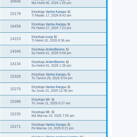
30606
Ma Huhti 06, 2026 1:05 pm
Kirjoittaja
Vanha Karppu
15178
Ti Maalis 17, 2026 8:43 am
Kirjoittaja
Vanha Karppu
16458
Pe Helmi 27, 2026 7:23 pm
Kirjoittaja
kurja
14223
Ti Helmi 10, 2026 8:36 am
Kirjoittaja
ArdenBeems
14340
Su Helmi 01, 2026 9:59 pm
Kirjoittaja
ArdenBeems
14134
Su Helmi 01, 2026 1:26 pm
Kirjoittaja
Vanha Karppu
15326
To Tammi 29, 2026 9:54 pm
Kirjoittaja
Vanha Karppu
15270
Su Joulu 21, 2025 12:36 am
Kirjoittaja
Wi-
15288
To Joulu 11, 2025 6:27 am
Kirjoittaja
Wi-
15235
Ma Marras 24, 2025 7:55 am
Kirjoittaja
Vanha Karppu
15271
Pe Marras 14, 2025 8:21 pm
Kirjoittaja
Yhden miehen komitea