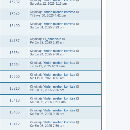
15232
Su Loka 12, 2025 3:13 pm
Kirjoittaja
Yhden miehen komitea
15242
Ti Syys 30, 2025 4:42 pm
Kirjoittaja
Yhden miehen komitea
15400
Su Elo 31, 2025 7:23 pm
Kirjoittaja
El_chocolate
14157
Pe Elo 29, 2025 1:20 am
Kirjoittaja
Yhden miehen komitea
15654
Su Elo 24, 2025 9:36 am
Kirjoittaja
Yhden miehen komitea
15554
Ti Elo 12, 2025 10:38 am
Kirjoittaja
Yhden miehen komitea
15500
Ma Elo 11, 2025 6:10 am
Kirjoittaja
Yhden miehen komitea
15316
Pe Elo 08, 2025 2:36 pm
Kirjoittaja
Yhden miehen komitea
15418
Ke Elo 06, 2025 11:14 am
Kirjoittaja
Yhden miehen komitea
15435
Ke Elo 06, 2025 9:45 am
Kirjoittaja
Yhden miehen komitea
15412
Ke Elo 06, 2025 7:59 am