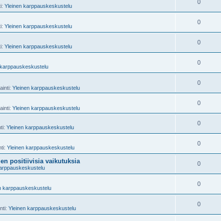
0
ti:
Yleinen karppauskeskustelu
0
ti:
Yleinen karppauskeskustelu
0
ti:
Yleinen karppauskeskustelu
0
 karppauskeskustelu
0
ainti:
Yleinen karppauskeskustelu
0
ainti:
Yleinen karppauskeskustelu
0
ti:
Yleinen karppauskeskustelu
0
nti:
Yleinen karppauskeskustelu
n positiivisia vaikutuksia
0
karppauskeskustelu
0
n karppauskeskustelu
0
nti:
Yleinen karppauskeskustelu