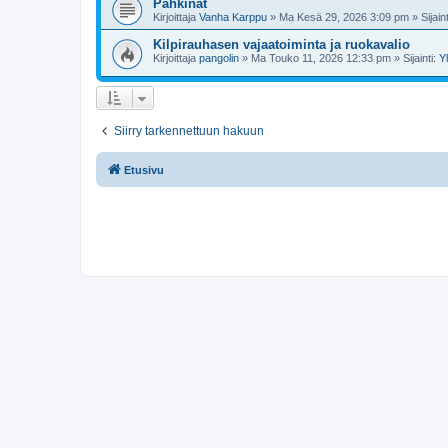
Pähkinät
Kirjoittaja
Vanha Karppu
»
Ma Kesä 29, 2026 3:09 pm
» Sijain
Kilpirauhasen vajaatoiminta ja ruokavalio
Kirjoittaja
pangolin
»
Ma Touko 11, 2026 12:33 pm
» Sijainti:
Y
Siirry tarkennettuun hakuun
Etusivu