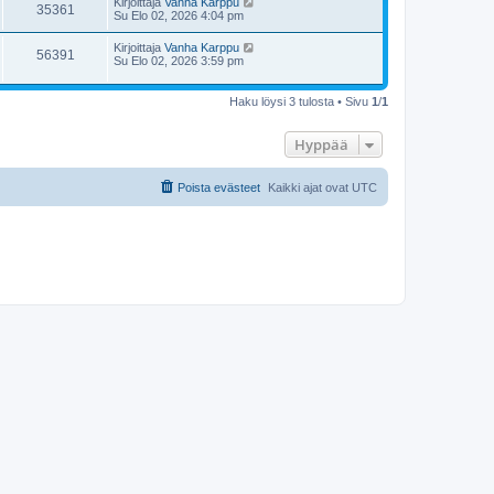
Kirjoittaja
Vanha Karppu
35361
Su Elo 02, 2026 4:04 pm
Kirjoittaja
Vanha Karppu
56391
Su Elo 02, 2026 3:59 pm
Haku löysi 3 tulosta • Sivu
1
/
1
Hyppää
Poista evästeet
Kaikki ajat ovat
UTC