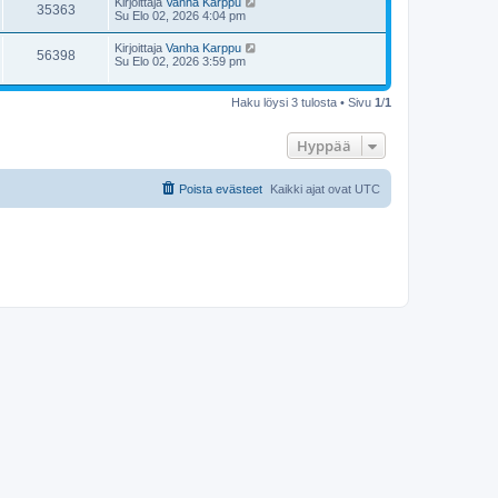
Kirjoittaja
Vanha Karppu
35363
Su Elo 02, 2026 4:04 pm
Kirjoittaja
Vanha Karppu
56398
Su Elo 02, 2026 3:59 pm
Haku löysi 3 tulosta • Sivu
1
/
1
Hyppää
Poista evästeet
Kaikki ajat ovat
UTC