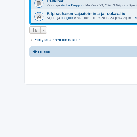
Pähkinät
Kirjoittaja
Vanha Karppu
»
Ma Kesä 29, 2026 3:09 pm
» Sijain
Kilpirauhasen vajaatoiminta ja ruokavalio
Kirjoittaja
pangolin
»
Ma Touko 11, 2026 12:33 pm
» Sijainti:
Y
Siirry tarkennettuun hakuun
Etusivu