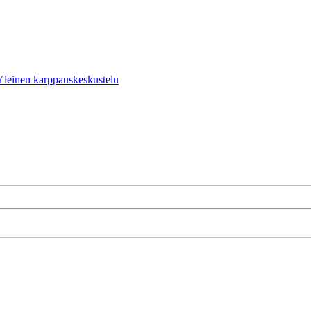
Yleinen karppauskeskustelu