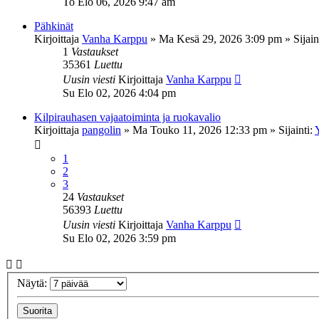
To Elo 06, 2026 9:47 am
Pähkinät
Kirjoittaja
Vanha Karppu
»
Ma Kesä 29, 2026 3:09 pm
» Sijain
1
Vastaukset
35361
Luettu
Uusin viesti
Kirjoittaja
Vanha Karppu
Su Elo 02, 2026 4:04 pm
Kilpirauhasen vajaatoiminta ja ruokavalio
Kirjoittaja
pangolin
»
Ma Touko 11, 2026 12:33 pm
» Sijainti:
1
2
3
24
Vastaukset
56393
Luettu
Uusin viesti
Kirjoittaja
Vanha Karppu
Su Elo 02, 2026 3:59 pm
Näytä: