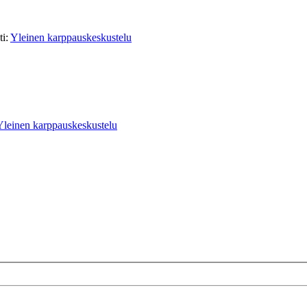
ti:
Yleinen karppauskeskustelu
Yleinen karppauskeskustelu