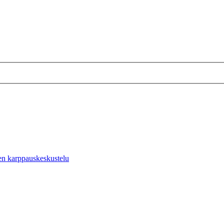
en karppauskeskustelu