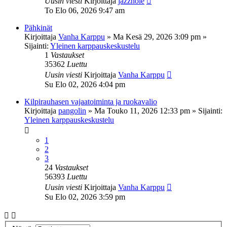
Uusin viesti
Kirjoittaja
jazzhole
To Elo 06, 2026 9:47 am
Pähkinät
Kirjoittaja
Vanha Karppu
»
Ma Kesä 29, 2026 3:09 pm
»
Sijainti:
Yleinen karppauskeskustelu
1
Vastaukset
35362
Luettu
Uusin viesti
Kirjoittaja
Vanha Karppu
Su Elo 02, 2026 4:04 pm
Kilpirauhasen vajaatoiminta ja ruokavalio
Kirjoittaja
pangolin
»
Ma Touko 11, 2026 12:33 pm
» Sijainti:
Yleinen karppauskeskustelu
1
2
3
24
Vastaukset
56393
Luettu
Uusin viesti
Kirjoittaja
Vanha Karppu
Su Elo 02, 2026 3:59 pm