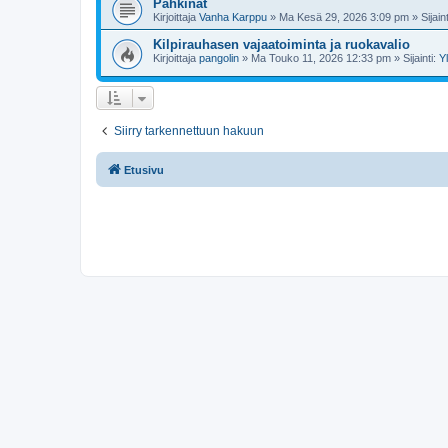
Pähkinät
Kirjoittaja
Vanha Karppu
»
Ma Kesä 29, 2026 3:09 pm
» Sijain
Kilpirauhasen vajaatoiminta ja ruokavalio
Kirjoittaja
pangolin
»
Ma Touko 11, 2026 12:33 pm
» Sijainti:
Y
Siirry tarkennettuun hakuun
Etusivu