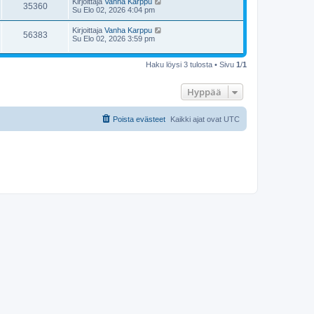
Kirjoittaja
Vanha Karppu
35360
Su Elo 02, 2026 4:04 pm
Kirjoittaja
Vanha Karppu
56383
Su Elo 02, 2026 3:59 pm
Haku löysi 3 tulosta • Sivu
1
/
1
Hyppää
Poista evästeet
Kaikki ajat ovat
UTC