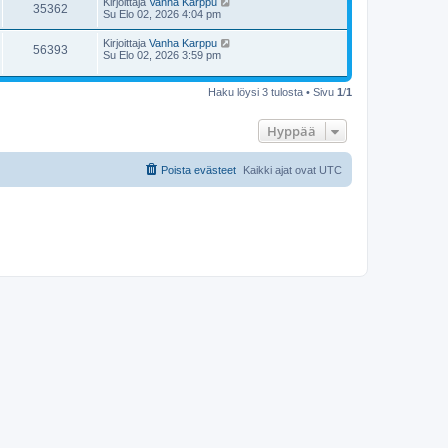
Kirjoittaja
Vanha Karppu
35362
Su Elo 02, 2026 4:04 pm
Kirjoittaja
Vanha Karppu
56393
Su Elo 02, 2026 3:59 pm
Haku löysi 3 tulosta • Sivu
1
/
1
Hyppää
Poista evästeet
Kaikki ajat ovat
UTC