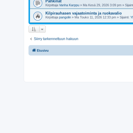
Pähkinät
Kirjoittaja
Vanha Karppu
»
Ma Kesä 29, 2026 3:09 pm
» Sijain
Kilpirauhasen vajaatoiminta ja ruokavalio
Kirjoittaja
pangolin
»
Ma Touko 11, 2026 12:33 pm
» Sijainti:
Y
Siirry tarkennettuun hakuun
Etusivu