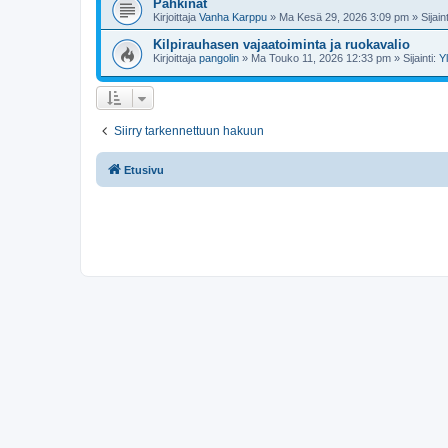
Pähkinät
Kirjoittaja
Vanha Karppu
»
Ma Kesä 29, 2026 3:09 pm
» Sijain
Kilpirauhasen vajaatoiminta ja ruokavalio
Kirjoittaja
pangolin
»
Ma Touko 11, 2026 12:33 pm
» Sijainti:
Y
Siirry tarkennettuun hakuun
Etusivu