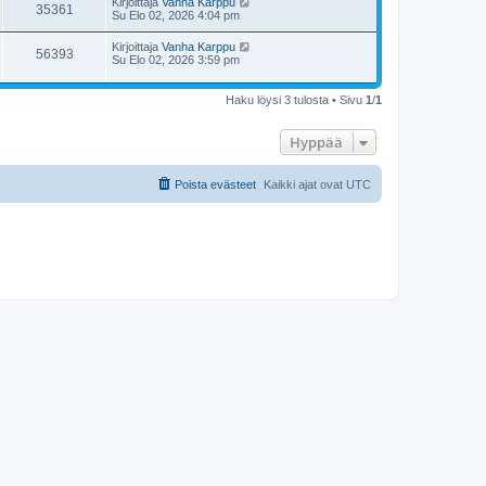
Kirjoittaja
Vanha Karppu
35361
Su Elo 02, 2026 4:04 pm
Kirjoittaja
Vanha Karppu
56393
Su Elo 02, 2026 3:59 pm
Haku löysi 3 tulosta • Sivu
1
/
1
Hyppää
Poista evästeet
Kaikki ajat ovat
UTC