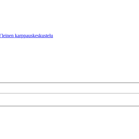
Yleinen karppauskeskustelu