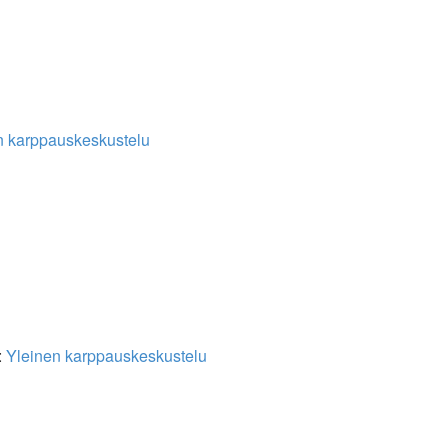
n karppauskeskustelu
:
Yleinen karppauskeskustelu