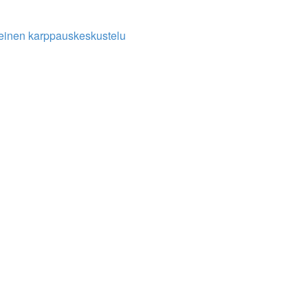
einen karppauskeskustelu