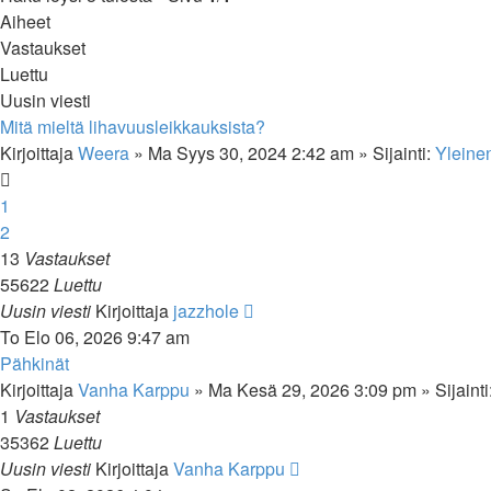
Aiheet
Vastaukset
Luettu
Uusin viesti
Mitä mieltä lihavuusleikkauksista?
Kirjoittaja
Weera
»
Ma Syys 30, 2024 2:42 am
» Sijainti:
Yleine
1
2
13
Vastaukset
55622
Luettu
Uusin viesti
Kirjoittaja
jazzhole
To Elo 06, 2026 9:47 am
Pähkinät
Kirjoittaja
Vanha Karppu
»
Ma Kesä 29, 2026 3:09 pm
» Sijainti
1
Vastaukset
35362
Luettu
Uusin viesti
Kirjoittaja
Vanha Karppu