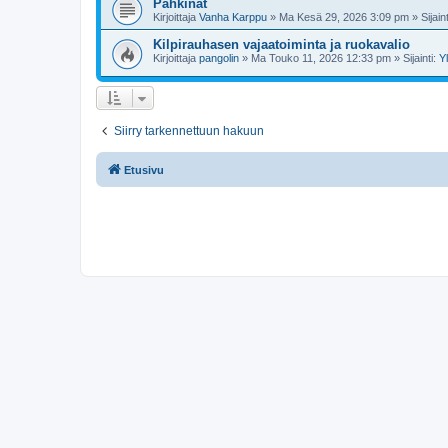
Pähkinät
Kirjoittaja
Vanha Karppu
»
Ma Kesä 29, 2026 3:09 pm
» Sijain
Kilpirauhasen vajaatoiminta ja ruokavalio
Kirjoittaja
pangolin
»
Ma Touko 11, 2026 12:33 pm
» Sijainti:
Y
Siirry tarkennettuun hakuun
Etusivu