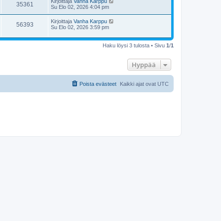
Kirjoittaja
Vanha Karppu
35361
Su Elo 02, 2026 4:04 pm
Kirjoittaja
Vanha Karppu
56393
Su Elo 02, 2026 3:59 pm
Haku löysi 3 tulosta • Sivu
1
/
1
Hyppää
Poista evästeet
Kaikki ajat ovat
UTC