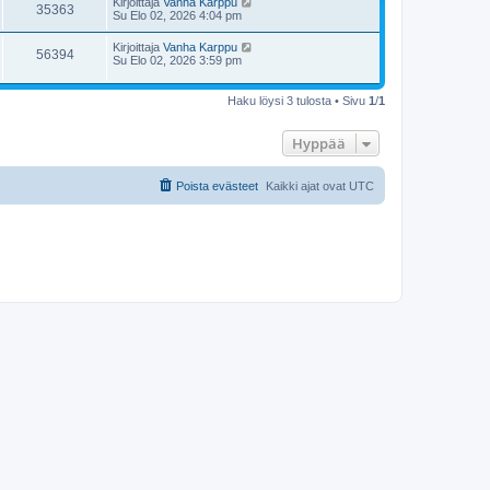
Kirjoittaja
Vanha Karppu
35363
Su Elo 02, 2026 4:04 pm
Kirjoittaja
Vanha Karppu
56394
Su Elo 02, 2026 3:59 pm
Haku löysi 3 tulosta • Sivu
1
/
1
Hyppää
Poista evästeet
Kaikki ajat ovat
UTC