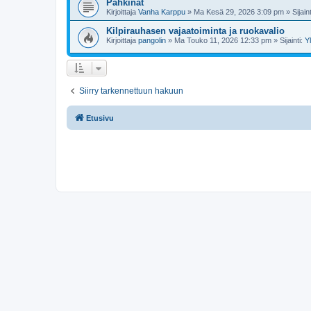
Pähkinät
Kirjoittaja
Vanha Karppu
»
Ma Kesä 29, 2026 3:09 pm
» Sijain
Kilpirauhasen vajaatoiminta ja ruokavalio
Kirjoittaja
pangolin
»
Ma Touko 11, 2026 12:33 pm
» Sijainti:
Y
Siirry tarkennettuun hakuun
Etusivu