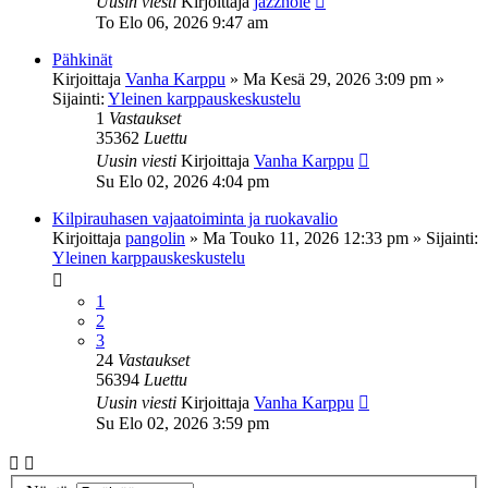
Uusin viesti
Kirjoittaja
jazzhole
To Elo 06, 2026 9:47 am
Pähkinät
Kirjoittaja
Vanha Karppu
»
Ma Kesä 29, 2026 3:09 pm
»
Sijainti:
Yleinen karppauskeskustelu
1
Vastaukset
35362
Luettu
Uusin viesti
Kirjoittaja
Vanha Karppu
Su Elo 02, 2026 4:04 pm
Kilpirauhasen vajaatoiminta ja ruokavalio
Kirjoittaja
pangolin
»
Ma Touko 11, 2026 12:33 pm
» Sijainti:
Yleinen karppauskeskustelu
1
2
3
24
Vastaukset
56394
Luettu
Uusin viesti
Kirjoittaja
Vanha Karppu
Su Elo 02, 2026 3:59 pm