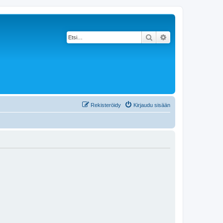
Etsi
Tarkennettu haku
Rekisteröidy
Kirjaudu sisään