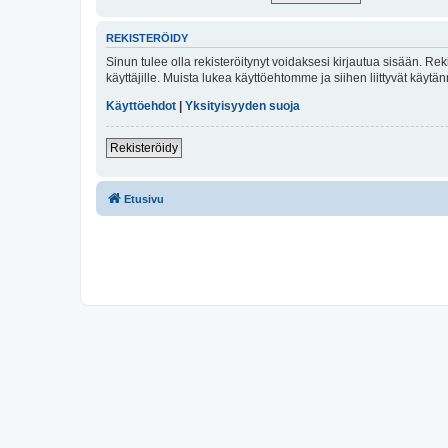
REKISTERÖIDY
Sinun tulee olla rekisteröitynyt voidaksesi kirjautua sisään. Rek
käyttäjille. Muista lukea käyttöehtomme ja siihen liittyvät käy
Käyttöehdot
|
Yksityisyyden suoja
Rekisteröidy
Etusivu