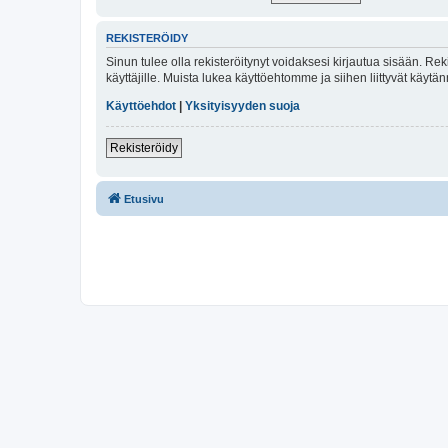
REKISTERÖIDY
Sinun tulee olla rekisteröitynyt voidaksesi kirjautua sisään. Rek
käyttäjille. Muista lukea käyttöehtomme ja siihen liittyvät käy
Käyttöehdot
|
Yksityisyyden suoja
Rekisteröidy
Etusivu