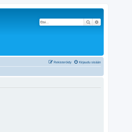
Etsi
Tarkennettu haku
Rekisteröidy
Kirjaudu sisään