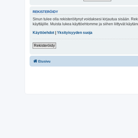
REKISTERÖIDY
Sinun tulee olla rekisteröitynyt voidaksesi kirjautua sisään. Rek
käyttäjille. Muista lukea käyttöehtomme ja siihen liittyvät käy
Käyttöehdot
|
Yksityisyyden suoja
Rekisteröidy
Etusivu