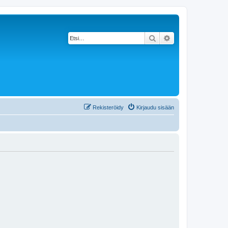
Etsi
Tarkennettu haku
Rekisteröidy
Kirjaudu sisään