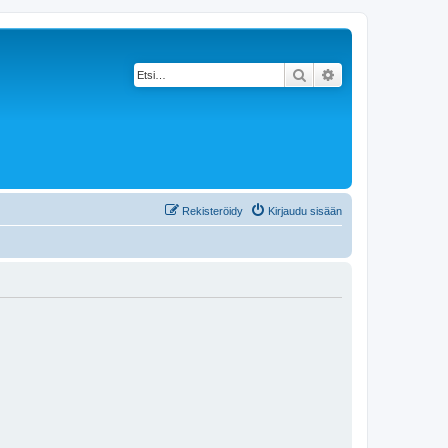
Etsi
Tarkennettu haku
Rekisteröidy
Kirjaudu sisään