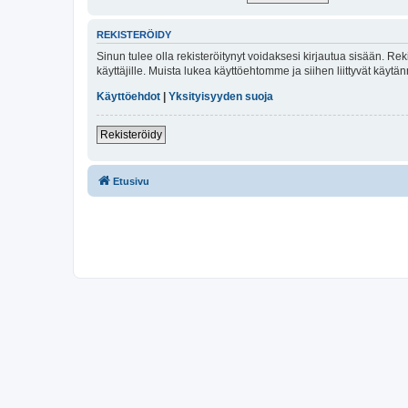
REKISTERÖIDY
Sinun tulee olla rekisteröitynyt voidaksesi kirjautua sisään. Rek
käyttäjille. Muista lukea käyttöehtomme ja siihen liittyvät käy
Käyttöehdot
|
Yksityisyyden suoja
Rekisteröidy
Etusivu