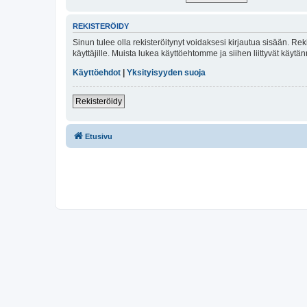
REKISTERÖIDY
Sinun tulee olla rekisteröitynyt voidaksesi kirjautua sisään. Rek
käyttäjille. Muista lukea käyttöehtomme ja siihen liittyvät käy
Käyttöehdot
|
Yksityisyyden suoja
Rekisteröidy
Etusivu