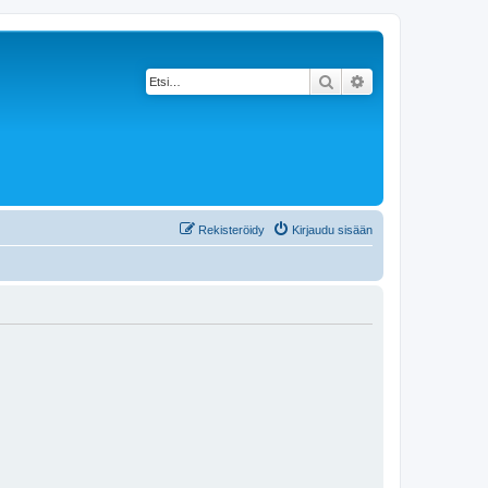
Etsi
Tarkennettu haku
Rekisteröidy
Kirjaudu sisään