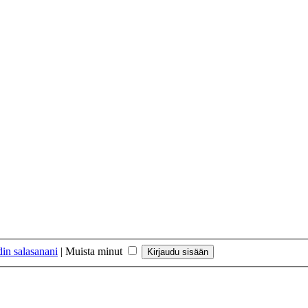
in salasanani
|
Muista minut