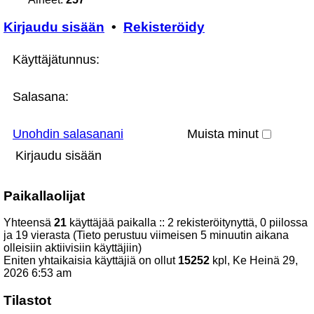
Kirjaudu sisään
•
Rekisteröidy
Käyttäjätunnus:
Salasana:
Unohdin salasanani
Muista minut
Paikallaolijat
Yhteensä
21
käyttäjää paikalla :: 2 rekisteröitynyttä, 0 piilossa
ja 19 vierasta (Tieto perustuu viimeisen 5 minuutin aikana
olleisiin aktiivisiin käyttäjiin)
Eniten yhtaikaisia käyttäjiä on ollut
15252
kpl, Ke Heinä 29,
2026 6:53 am
Tilastot