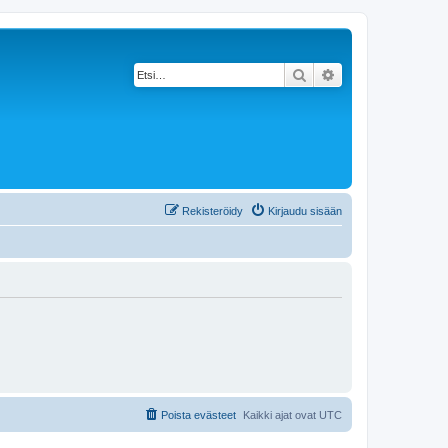
Etsi
Tarkennettu haku
Rekisteröidy
Kirjaudu sisään
Poista evästeet
Kaikki ajat ovat
UTC