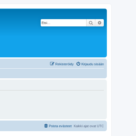
Etsi
Tarkennettu haku
Rekisteröidy
Kirjaudu sisään
Poista evästeet
Kaikki ajat ovat
UTC