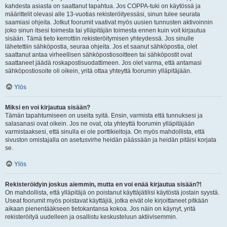
kahdesta asiasta on saattanut tapahtua. Jos COPPA-tuki on käytössä ja
määrittelit olevasi alle 13-vuotias rekisteröityessäsi, sinun tulee seurata
saamiasi ohjeita. Jotkut foorumit vaativat myös uusien tunnusten aktivoinnin
joko sinun itsesi toimesta tai ylläpitäjän toimesta ennen kuin voit kirjautua
sisään. Tämä tieto kerrottiin rekisteröitymisen yhteydessä. Jos sinulle
lähetettiin sähköpostia, seuraa ohjeita. Jos et saanut sähköpostia, olet
saattanut antaa virheellisen sähköpostiosoitteen tai sähköpostit ovat
saattaneet jäädä roskapostisuodattimeen. Jos olet varma, että antamasi
sähköpostiosoite oli oikein, yritä ottaa yhteyttä foorumin ylläpitäjään.
Ylös
Miksi en voi kirjautua sisään?
Tämän tapahtumiseen on useita syitä. Ensin, varmista että tunnuksesi ja
salasanasi ovat oikein. Jos ne ovat, ota yhteyttä foorumin ylläpitäjään
varmistaaksesi, että sinulla ei ole porttikieltoja. On myös mahdollista, että
sivuston omistajalla on asetusvirhe heidän päässään ja heidän pitäisi korjata
se.
Ylös
Rekisteröidyin joskus aiemmin, mutta en voi enää kirjautua sisään?!
On mahdollista, että ylläpitäjä on poistanut käyttäjätilisi käytöstä jostain syystä.
Useat foorumit myös poistavat käyttäjiä, jotka eivät ole kirjoittaneet pitkään
aikaan pienentääkseen tietokantansa kokoa. Jos näin on käynyt, yritä
rekisteröityä uudelleen ja osallistu keskusteluun aktiivisemmin.