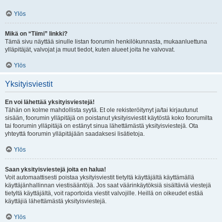
Ylös
Mikä on “Tiimi” linkki?
Tämä sivu näyttää sinulle listan foorumin henkilökunnasta, mukaanluettuna
ylläpitäjät, valvojat ja muut tiedot, kuten alueet joita he valvovat.
Ylös
Yksityisviestit
En voi lähettää yksityisviestejä!
Tähän on kolme mahdollista syytä. Et ole rekisteröitynyt ja/tai kirjautunut
sisään, foorumin ylläpitäjä on poistanut yksityisviestit käytöstä koko foorumilta
tai foorumin ylläpitäjä on estänyt sinua lähettämästä yksityisviestejä. Ota
yhteyttä foorumin ylläpitäjään saadaksesi lisätietoja.
Ylös
Saan yksityisviestejä joita en halua!
Voit automaattisesti poistaa yksityisviestit tietyltä käyttäjältä käyttämällä
käyttäjänhallinnan viestisääntöjä. Jos saat väärinkäytöksiä sisältäviä viestejä
tietyltä käyttäjältä, voit raportoida viestit valvojille. Heillä on oikeudet estää
käyttäjiä lähettämästä yksityisviestejä.
Ylös