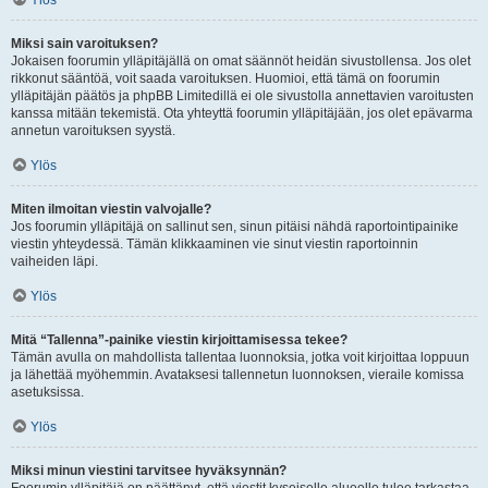
Ylös
Miksi sain varoituksen?
Jokaisen foorumin ylläpitäjällä on omat säännöt heidän sivustollensa. Jos olet
rikkonut sääntöä, voit saada varoituksen. Huomioi, että tämä on foorumin
ylläpitäjän päätös ja phpBB Limitedillä ei ole sivustolla annettavien varoitusten
kanssa mitään tekemistä. Ota yhteyttä foorumin ylläpitäjään, jos olet epävarma
annetun varoituksen syystä.
Ylös
Miten ilmoitan viestin valvojalle?
Jos foorumin ylläpitäjä on sallinut sen, sinun pitäisi nähdä raportointipainike
viestin yhteydessä. Tämän klikkaaminen vie sinut viestin raportoinnin
vaiheiden läpi.
Ylös
Mitä “Tallenna”-painike viestin kirjoittamisessa tekee?
Tämän avulla on mahdollista tallentaa luonnoksia, jotka voit kirjoittaa loppuun
ja lähettää myöhemmin. Avataksesi tallennetun luonnoksen, vieraile komissa
asetuksissa.
Ylös
Miksi minun viestini tarvitsee hyväksynnän?