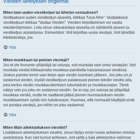
Viestien lähetyksen ongelmat
Miten luon uuden viestiketjun tai lähetän vastauksen?
Aloittaaksesi uuden viestiketjun alueella, klikkaa "Uusi Aihe". Vastataksesi
viestiketjuun klikkaa "Vastaa Viestiin". Viestien kirjoittaminen voi vaatia
rekisteröitymisen. Lista sinun oikeuksistasi alueella on nähtävillä alueen ja
viestiketjun alalaidassa. Esimerkiksi: Voit kirjoittaa uusia viestejä, Voit lähettää
liitetiedostoja, jne.
Ylös
Miten muokkaan tai poistan viestejä?
Jos et ole foorumin ylläpitäjä tai valvoja, voit muokata vain omia viestejäsi. Voit
muokata viestiä klikkaamalla muokkaa-painiketta haluamassasi viestissä.
Joskus painike toimii vain tietyn ajan viestin luomisen jälkeen. Jos joku on jo
vastannut viestiin, löydät viestiketjuun palatessasi pienen tekstin viestisi alla,
joka kertoo viestin muokkauskertojen lukumäärän ja muokkausajan. Tämä
näkyy vain jos joku on vastannut viestiin. Se ei näy, jos valvoja tai ylläpitäjä
muokkaa viestiä, mutta he saattavat jättää pienen huomautuksen viestin
muokkaamisen syistä niin halutessaan. Huomaa, että normaalit käyttäjät eivät
voi poistaa viestejä, jos niihin on joku vastannut.
Ylös
Miten liitän allekirjoituksen viestiini?
Lisätäksesi allekirjoituksen viestiisi, sinun täytyy ensin luoda sellainen omissa
asetuksissa. Kun olet luonut sellaisen, voit valita
Lisää allekirjoitus
-valinnan