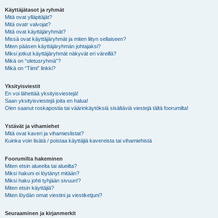
Käyttäjätasot ja ryhmät
Mitä ovat ylläpitäjät?
Mitä ovatr valvojat?
Mitä ovat käyttäjäryhmät?
Missä ovat käyttäjäryhmät ja miten liityn sellaiseen?
Miten pääsen käyttäjäryhmän johtajaksi?
Miksi jotkut käyttäjäryhmät näkyvät eri väreillä?
Mikä on “oletusryhmä”?
Mikä on “Tiimi” linkki?
Yksityisviestit
En voi lähettää yksityisviestejä!
Saan yksityisviestejä joita en halua!
Olen saanut roskapostia tai väärinkäytöksiä sisältäviä viestejä tältä foorumilta!
Ystävät ja vihamiehet
Mitä ovat kaveri ja vihamieslistat?
Kuinka voin lisätä / poistaa käyttäjiä kavereista tai vihamiehistä
Foorumilta hakeminen
Miten etsin alueelta tai alueilta?
Miksi hakuni ei löytänyt mitään?
Miksi haku johti tyhjään sivuun!?
Miten etsin käyttäjiä?
Miten löydän omat viestini ja viestiketjuni?
Seuraaminen ja kirjanmerkit