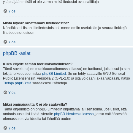
ylläpitäjään mikäli et ole varma mitkä tiedostot ovat sallittuja..
Ylös
Mistä löydän lähettämäni liitetiedostot?
Nähdäksesi listan liitetiedostoistasi, mene omiin asetuksiin ja seuraa linkkejä
liitetiedostot-osioon.
Ylös
phpBB -asiat
Kuka kirjoitti tämän foorumisovelluksen?
Tämä sovellus (sen muokkaamattomassa tilassa) on tuottanut, julkaissut ja sen
tekijänoikeudet omistaa
phpBB Limited
. Se on tehty saataville GNU General
Public Licensenssin, versiolla 2 (GPL-2.0) ja sitä voidaan jakaa vapaasti. Katso
Tietoja phpBB:stä
saadaksesi lisätietoja.
Ylös
Miksi ominaisuutta X ei ole saatavilla?
Tämä ohjelmisto on phpBB Limitedin kirjoittama ja lisensoima. Jos uskot, että
ominaisuus tulisi lisätä, vieraile
phpBB ideakeskuksessa
, jossa voit äänestää
olemassa olevia ideoita tai lähettää uuden.
Ylös