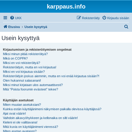
karppaus.info
UKK
Rekisteröidy
Kirjaudu sisään
E
Etusivu
Usein kysyttyä
t
Usein kysyttyä
s
i
Kirjautumisen ja rekisteröitymisen ongelmat
Miksi minun pitää rekisteröityä?
Mikä on COPPA?
Miksi en voi rekisteröityä?
Rekisteröidyin, mutta en voi kirjautua!
Miksi en voi kirjautua sisään?
Rekisteröidyin joskus aiemmin, mutta en voi enää kirjautua sisään?!
Olen hukannut salasanani!
Miksi minut kirjataan ulos automaattisesti?
Mitä “Poista foorumin evästeet” tekee?
Käyttäjän asetukset
Miten muutan asetuksiani?
Kuinka estän käyttäjänimeni näkymisen paikalla olevissa käyttäjissä?
Ajat ovat väärin!
Vaihdoin aikavyöhykkeen ja kellonaika on silti väärin!
Kieleni ei ole valittavana!
Mitä kuvia on käyttäjänimeni vieressä?
Miten asetan avataren?