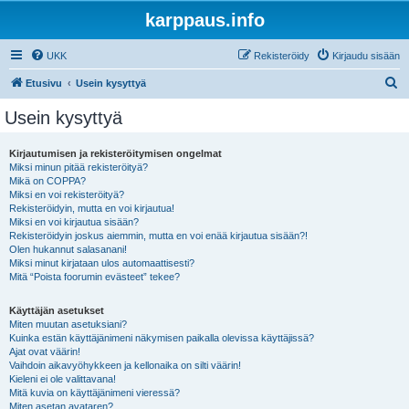
karppaus.info
UKK
Rekisteröidy
Kirjaudu sisään
E
Etusivu
Usein kysyttyä
t
Usein kysyttyä
s
i
Kirjautumisen ja rekisteröitymisen ongelmat
Miksi minun pitää rekisteröityä?
Mikä on COPPA?
Miksi en voi rekisteröityä?
Rekisteröidyin, mutta en voi kirjautua!
Miksi en voi kirjautua sisään?
Rekisteröidyin joskus aiemmin, mutta en voi enää kirjautua sisään?!
Olen hukannut salasanani!
Miksi minut kirjataan ulos automaattisesti?
Mitä “Poista foorumin evästeet” tekee?
Käyttäjän asetukset
Miten muutan asetuksiani?
Kuinka estän käyttäjänimeni näkymisen paikalla olevissa käyttäjissä?
Ajat ovat väärin!
Vaihdoin aikavyöhykkeen ja kellonaika on silti väärin!
Kieleni ei ole valittavana!
Mitä kuvia on käyttäjänimeni vieressä?
Miten asetan avataren?