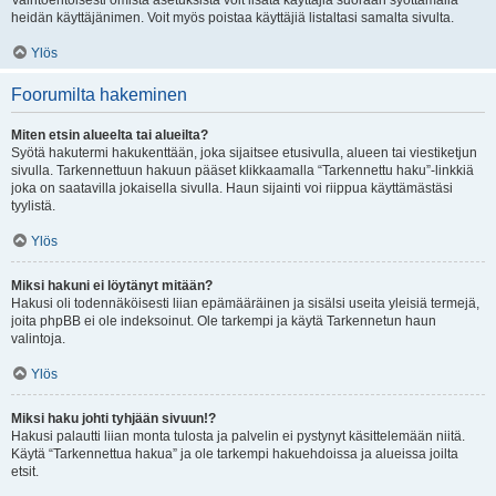
Vaihtoehtoisesti omista asetuksista voit lisätä käyttäjiä suoraan syöttämällä
heidän käyttäjänimen. Voit myös poistaa käyttäjiä listaltasi samalta sivulta.
Ylös
Foorumilta hakeminen
Miten etsin alueelta tai alueilta?
Syötä hakutermi hakukenttään, joka sijaitsee etusivulla, alueen tai viestiketjun
sivulla. Tarkennettuun hakuun pääset klikkaamalla “Tarkennettu haku”-linkkiä
joka on saatavilla jokaisella sivulla. Haun sijainti voi riippua käyttämästäsi
tyylistä.
Ylös
Miksi hakuni ei löytänyt mitään?
Hakusi oli todennäköisesti liian epämääräinen ja sisälsi useita yleisiä termejä,
joita phpBB ei ole indeksoinut. Ole tarkempi ja käytä Tarkennetun haun
valintoja.
Ylös
Miksi haku johti tyhjään sivuun!?
Hakusi palautti liian monta tulosta ja palvelin ei pystynyt käsittelemään niitä.
Käytä “Tarkennettua hakua” ja ole tarkempi hakuehdoissa ja alueissa joilta
etsit.