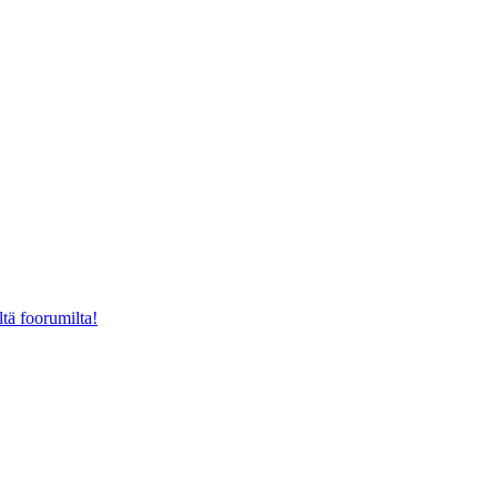
ltä foorumilta!