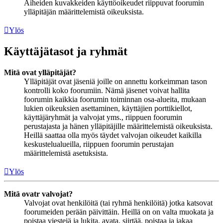
Aiheiden kuvakkeiden käyttöoikeudet riippuvat foorumin
ylläpitäjän määrittelemistä oikeuksista.
Ylös
Käyttäjätasot ja ryhmät
Mitä ovat ylläpitäjät?
Ylläpitäjät ovat jäseniä joille on annettu korkeimman tason
kontrolli koko foorumiin. Nämä jäsenet voivat hallita
foorumin kaikkia foorumin toiminnan osa-alueita, mukaan
lukien oikeuksien asettaminen, käyttäjien porttikiellot,
käyttäjäryhmät ja valvojat yms., riippuen foorumin
perustajasta ja hänen ylläpitäjille määrittelemistä oikeuksista.
Heillä saattaa olla myös täydet valvojan oikeudet kaikilla
keskustelualueilla, riippuen foorumin perustajan
määrittelemistä asetuksista.
Ylös
Mitä ovatr valvojat?
Valvojat ovat henkilöitä (tai ryhmä henkilöitä) jotka katsovat
foorumeiden perään päivittäin. Heillä on on valta muokata ja
poistaa viestejä ja lukita, avata, siirtää, poistaa ja jakaa