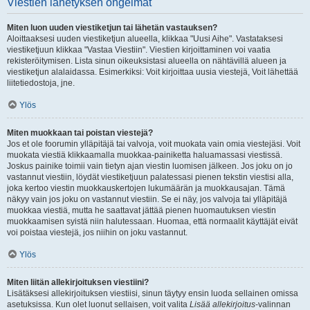
Viestien lähetyksen ongelmat
Miten luon uuden viestiketjun tai lähetän vastauksen?
Aloittaaksesi uuden viestiketjun alueella, klikkaa "Uusi Aihe". Vastataksesi
viestiketjuun klikkaa "Vastaa Viestiin". Viestien kirjoittaminen voi vaatia
rekisteröitymisen. Lista sinun oikeuksistasi alueella on nähtävillä alueen ja
viestiketjun alalaidassa. Esimerkiksi: Voit kirjoittaa uusia viestejä, Voit lähettää
liitetiedostoja, jne.
Ylös
Miten muokkaan tai poistan viestejä?
Jos et ole foorumin ylläpitäjä tai valvoja, voit muokata vain omia viestejäsi. Voit
muokata viestiä klikkaamalla muokkaa-painiketta haluamassasi viestissä.
Joskus painike toimii vain tietyn ajan viestin luomisen jälkeen. Jos joku on jo
vastannut viestiin, löydät viestiketjuun palatessasi pienen tekstin viestisi alla,
joka kertoo viestin muokkauskertojen lukumäärän ja muokkausajan. Tämä
näkyy vain jos joku on vastannut viestiin. Se ei näy, jos valvoja tai ylläpitäjä
muokkaa viestiä, mutta he saattavat jättää pienen huomautuksen viestin
muokkaamisen syistä niin halutessaan. Huomaa, että normaalit käyttäjät eivät
voi poistaa viestejä, jos niihin on joku vastannut.
Ylös
Miten liitän allekirjoituksen viestiini?
Lisätäksesi allekirjoituksen viestiisi, sinun täytyy ensin luoda sellainen omissa
asetuksissa. Kun olet luonut sellaisen, voit valita
Lisää allekirjoitus
-valinnan