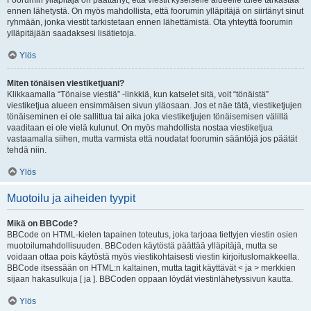
Foorumin ylläpitäjä on päättänyt, että viestit kyseiselle alueelle tulee tarkastaa
ennen lähetystä. On myös mahdollista, että foorumin ylläpitäjä on siirtänyt sinut
ryhmään, jonka viestit tarkistetaan ennen lähettämistä. Ota yhteyttä foorumin
ylläpitäjään saadaksesi lisätietoja.
Ylös
Miten tönäisen viestiketjuani?
Klikkaamalla “Tönaise viestiä” -linkkiä, kun katselet sitä, voit “tönäistä”
viestiketjua alueen ensimmäisen sivun yläosaan. Jos et näe tätä, viestiketjujen
tönäiseminen ei ole sallittua tai aika joka viestiketjujen tönäisemisen välillä
vaaditaan ei ole vielä kulunut. On myös mahdollista nostaa viestiketjua
vastaamalla siihen, mutta varmista että noudatat foorumin sääntöjä jos päätät
tehdä niin.
Ylös
Muotoilu ja aiheiden tyypit
Mikä on BBCode?
BBCode on HTML-kielen tapainen toteutus, joka tarjoaa tiettyjen viestin osien
muotoilumahdollisuuden. BBCoden käytöstä päättää ylläpitäjä, mutta se
voidaan ottaa pois käytöstä myös viestikohtaisesti viestin kirjoituslomakkeella.
BBCode itsessään on HTML:n kaltainen, mutta tagit käyttävät < ja > merkkien
sijaan hakasulkuja [ ja ]. BBCoden oppaan löydät viestinlähetyssivun kautta.
Ylös