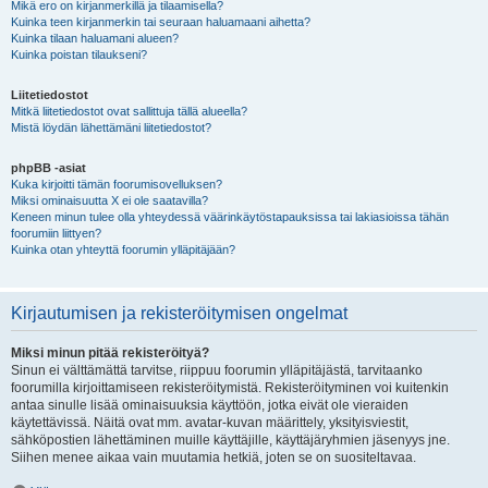
Mikä ero on kirjanmerkillä ja tilaamisella?
Kuinka teen kirjanmerkin tai seuraan haluamaani aihetta?
Kuinka tilaan haluamani alueen?
Kuinka poistan tilaukseni?
Liitetiedostot
Mitkä liitetiedostot ovat sallittuja tällä alueella?
Mistä löydän lähettämäni liitetiedostot?
phpBB -asiat
Kuka kirjoitti tämän foorumisovelluksen?
Miksi ominaisuutta X ei ole saatavilla?
Keneen minun tulee olla yhteydessä väärinkäytöstapauksissa tai lakiasioissa tähän
foorumiin liittyen?
Kuinka otan yhteyttä foorumin ylläpitäjään?
Kirjautumisen ja rekisteröitymisen ongelmat
Miksi minun pitää rekisteröityä?
Sinun ei välttämättä tarvitse, riippuu foorumin ylläpitäjästä, tarvitaanko
foorumilla kirjoittamiseen rekisteröitymistä. Rekisteröityminen voi kuitenkin
antaa sinulle lisää ominaisuuksia käyttöön, jotka eivät ole vieraiden
käytettävissä. Näitä ovat mm. avatar-kuvan määrittely, yksityisviestit,
sähköpostien lähettäminen muille käyttäjille, käyttäjäryhmien jäsenyys jne.
Siihen menee aikaa vain muutamia hetkiä, joten se on suositeltavaa.