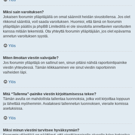
Ylös
Miksi sain varoituksen?
Jokaisen foorumin ylläpitäjällä on omat säännöt heidän sivustollensa. Jos olet
rikkonut sääntöä, voit saada varoituksen. Huomioi, että tämä on foorumin
ylläpitäjän päätös ja phpBB Limitedillä ei ole sivustolla annettavien varoitusten
kanssa mitään tekemistä. Ota yhteyttä foorumin ylläpitäjään, jos olet epävarma
annetun varoituksen syystä.
Ylös
Miten ilmoitan viestin valvojalle?
Jos foorumin ylläpitäjä on sallinut sen, sinun pitäisi nähdä raportointipainike
viestin yhteydessä. Tämän klikkaaminen vie sinut viestin raportoinnin
vaiheiden läpi.
Ylös
Mitä “Tallenna”-painike viestin kirjoittamisessa tekee?
Tämän avulla on mahdollista tallentaa luonnoksia, jotka voit kirjoittaa loppuun
ja lähettää myöhemmin. Avataksesi tallennetun luonnoksen, vieraile komissa
asetuksissa.
Ylös
Miksi minun viestini tarvitsee hyväksynnän?