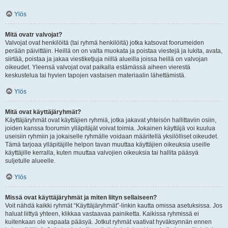
Ylös
Mitä ovatr valvojat?
Valvojat ovat henkilöitä (tai ryhmä henkilöitä) jotka katsovat foorumeiden
perään päivittäin. Heillä on on valta muokata ja poistaa viestejä ja lukita, avata,
siirtää, poistaa ja jakaa viestiketjuja niillä alueilla joissa heillä on valvojan
oikeudet. Yleensä valvojat ovat paikalla estämässä aiheen vierestä
keskustelua tai hyvien tapojen vastaisen materiaalin lähettämistä.
Ylös
Mitä ovat käyttäjäryhmät?
Käyttäjäryhmät ovat käyttäjien ryhmiä, jotka jakavat yhteisön hallittaviin osiin,
joiden kanssa foorumin ylläpitäjät voivat toimia. Jokainen käyttäjä voi kuulua
useisiin ryhmiin ja jokaiselle ryhmälle voidaan määritellä yksilölliset oikeudet.
Tämä tarjoaa ylläpitäjille helpon tavan muuttaa käyttäjien oikeuksia useille
käyttäjille kerralla, kuten muuttaa valvojien oikeuksia tai hallita pääsyä
suljetulle alueelle.
Ylös
Missä ovat käyttäjäryhmät ja miten liityn sellaiseen?
Voit nähdä kaikki ryhmät “Käyttäjäryhmät”-linkin kautta omissa asetuksissa. Jos
haluat liittyä yhteen, klikkaa vastaavaa painiketta. Kaikissa ryhmissä ei
kuitenkaan ole vapaata pääsyä. Jotkut ryhmät vaativat hyväksynnän ennen