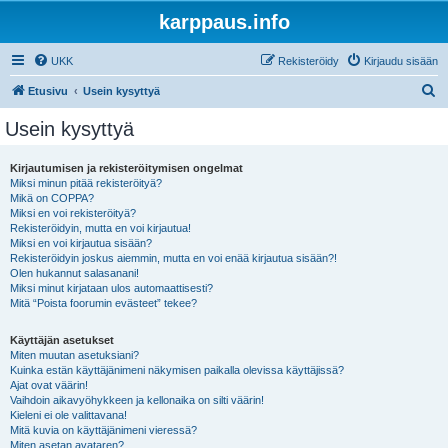
karppaus.info
UKK
Rekisteröidy
Kirjaudu sisään
E
Etusivu
Usein kysyttyä
t
Usein kysyttyä
s
i
Kirjautumisen ja rekisteröitymisen ongelmat
Miksi minun pitää rekisteröityä?
Mikä on COPPA?
Miksi en voi rekisteröityä?
Rekisteröidyin, mutta en voi kirjautua!
Miksi en voi kirjautua sisään?
Rekisteröidyin joskus aiemmin, mutta en voi enää kirjautua sisään?!
Olen hukannut salasanani!
Miksi minut kirjataan ulos automaattisesti?
Mitä “Poista foorumin evästeet” tekee?
Käyttäjän asetukset
Miten muutan asetuksiani?
Kuinka estän käyttäjänimeni näkymisen paikalla olevissa käyttäjissä?
Ajat ovat väärin!
Vaihdoin aikavyöhykkeen ja kellonaika on silti väärin!
Kieleni ei ole valittavana!
Mitä kuvia on käyttäjänimeni vieressä?
Miten asetan avataren?