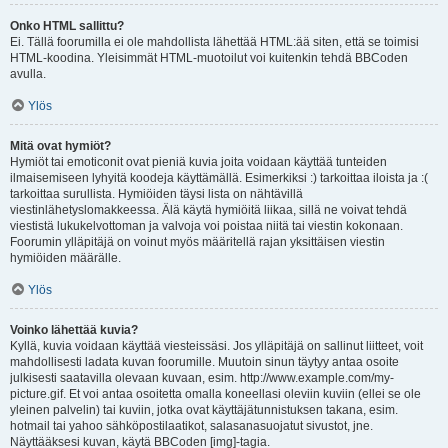
Onko HTML sallittu?
Ei. Tällä foorumilla ei ole mahdollista lähettää HTML:ää siten, että se toimisi
HTML-koodina. Yleisimmät HTML-muotoilut voi kuitenkin tehdä BBCoden
avulla.
Ylös
Mitä ovat hymiöt?
Hymiöt tai emoticonit ovat pieniä kuvia joita voidaan käyttää tunteiden
ilmaisemiseen lyhyitä koodeja käyttämällä. Esimerkiksi :) tarkoittaa iloista ja :(
tarkoittaa surullista. Hymiöiden täysi lista on nähtävillä
viestinlähetyslomakkeessa. Älä käytä hymiöitä liikaa, sillä ne voivat tehdä
viestistä lukukelvottoman ja valvoja voi poistaa niitä tai viestin kokonaan.
Foorumin ylläpitäjä on voinut myös määritellä rajan yksittäisen viestin
hymiöiden määrälle.
Ylös
Voinko lähettää kuvia?
Kyllä, kuvia voidaan käyttää viesteissäsi. Jos ylläpitäjä on sallinut liitteet, voit
mahdollisesti ladata kuvan foorumille. Muutoin sinun täytyy antaa osoite
julkisesti saatavilla olevaan kuvaan, esim. http://www.example.com/my-
picture.gif. Et voi antaa osoitetta omalla koneellasi oleviin kuviin (ellei se ole
yleinen palvelin) tai kuviin, jotka ovat käyttäjätunnistuksen takana, esim.
hotmail tai yahoo sähköpostilaatikot, salasanasuojatut sivustot, jne.
Näyttääksesi kuvan, käytä BBCoden [img]-tagia.