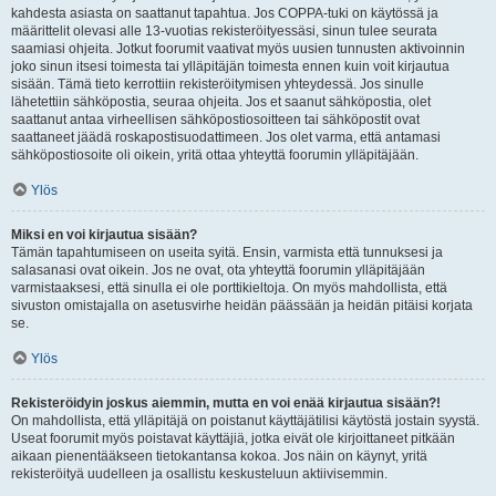
kahdesta asiasta on saattanut tapahtua. Jos COPPA-tuki on käytössä ja
määrittelit olevasi alle 13-vuotias rekisteröityessäsi, sinun tulee seurata
saamiasi ohjeita. Jotkut foorumit vaativat myös uusien tunnusten aktivoinnin
joko sinun itsesi toimesta tai ylläpitäjän toimesta ennen kuin voit kirjautua
sisään. Tämä tieto kerrottiin rekisteröitymisen yhteydessä. Jos sinulle
lähetettiin sähköpostia, seuraa ohjeita. Jos et saanut sähköpostia, olet
saattanut antaa virheellisen sähköpostiosoitteen tai sähköpostit ovat
saattaneet jäädä roskapostisuodattimeen. Jos olet varma, että antamasi
sähköpostiosoite oli oikein, yritä ottaa yhteyttä foorumin ylläpitäjään.
Ylös
Miksi en voi kirjautua sisään?
Tämän tapahtumiseen on useita syitä. Ensin, varmista että tunnuksesi ja
salasanasi ovat oikein. Jos ne ovat, ota yhteyttä foorumin ylläpitäjään
varmistaaksesi, että sinulla ei ole porttikieltoja. On myös mahdollista, että
sivuston omistajalla on asetusvirhe heidän päässään ja heidän pitäisi korjata
se.
Ylös
Rekisteröidyin joskus aiemmin, mutta en voi enää kirjautua sisään?!
On mahdollista, että ylläpitäjä on poistanut käyttäjätilisi käytöstä jostain syystä.
Useat foorumit myös poistavat käyttäjiä, jotka eivät ole kirjoittaneet pitkään
aikaan pienentääkseen tietokantansa kokoa. Jos näin on käynyt, yritä
rekisteröityä uudelleen ja osallistu keskusteluun aktiivisemmin.