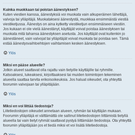
Kuinka muokkaan tai poistan äänestyksen?
Kuten viestien kanssa, äänestyksiä voi muokata vain alkuperäinen lähettäjä,
valvoja tai ylläpitäjä. Muokataksesi äänestystä, muokkaa ensimmäistä viestiä
viestiketjussa. Äänestys on aina kytketty viestiketjun ensimmäiseen viestiin.
Jos kukaan ei ole vielä äänestänyt, käyttäjät voivat poistaa äänestyksen tai
muokata mitä tahansa äänestyksen asetusta. Jos käyttäjät ovat kuitenkin jo
äänestäneet, vain valvojat tai ylläpitäjät voivat muokata tai poistaa sen. Tämä
estää äänestysvaihtoehtojen vaihtamisen kesken äänestyksen.
Ylös
Miksi en pääse alueelle?
Jotkin alueet saattavat olla rajattu vain tietyille käyttäjille tai ryhmille.
Katsoaksesi, lukeaksesi, kirjoittaaksesi tai muiden toimintojen tekeminen
alueella saattaa tarvita erikoisoikeuksia. Jos haluat oikeudet, ota yhteyttä
foorumin valvojaan tai ylläpitäjään.
Ylös
Miksi en voi liittää tiedostoja?
Liitetiedostojen oikeudet annetaan alueen, ryhmän tai käyttäjän mukaan.
Foorumin ylläpitäjä ei välttämättä ole sallinut liitetiedostojen liittämistä tietyllä
alueella tai vain tietyt ryhmät saattavat pystyä liittämään tiedostoja. Ota yhteyttä
foorumin ylläpitäjään jos et tiedä miksi et voi lisätä liitetiedostoja.