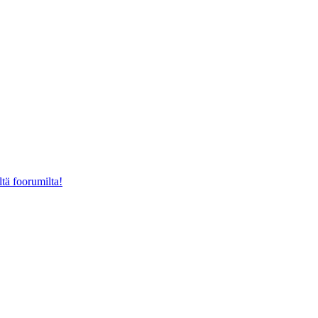
ltä foorumilta!