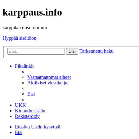
karppaus.info
karppilan uusi foorumi
Hyppää sisältöön
Tarkennettu haku
Etsi
Pikalinkit
Vastaamattomat aiheet
Aktiiviset viestiketjut
Etsi
UKK
Kirjaudu sisään
Rekisteröidy
Etusivu
Usein kysyttyä
Etsi