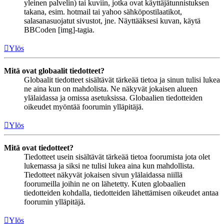
yleinen palvelin) tai kuviin, jotka ovat käyttäjätunnistuksen
takana, esim. hotmail tai yahoo sähköpostilaatikot,
salasanasuojatut sivustot, jne. Näyttääksesi kuvan, käytä
BBCoden [img]-tagia.
Ylös
Mitä ovat globaalit tiedotteet?
Globaalit tiedotteet sisältävät tärkeää tietoa ja sinun tulisi lukea
ne aina kun on mahdolista. Ne näkyvät jokaisen alueen
ylälaidassa ja omissa asetuksissa. Globaalien tiedotteiden
oikeudet myöntää foorumin ylläpitäjä.
Ylös
Mitä ovat tiedotteet?
Tiedotteet usein sisältävät tärkeää tietoa foorumista jota olet
lukemassa ja siksi ne tulisi lukea aina kun mahdollista.
Tiedotteet näkyvät jokaisen sivun ylälaidassa niillä
foorumeilla joihin ne on lähetetty. Kuten globaalien
tiedotteiden kohdalla, tiedotteiden lähettämisen oikeudet antaa
foorumin ylläpitäjä.
Ylös