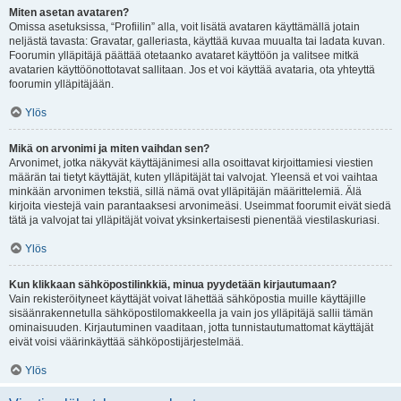
Miten asetan avataren?
Omissa asetuksissa, “Profiilin” alla, voit lisätä avataren käyttämällä jotain
neljästä tavasta: Gravatar, galleriasta, käyttää kuvaa muualta tai ladata kuvan.
Foorumin ylläpitäjä päättää otetaanko avataret käyttöön ja valitsee mitkä
avatarien käyttöönottotavat sallitaan. Jos et voi käyttää avataria, ota yhteyttä
foorumin ylläpitäjään.
Ylös
Mikä on arvonimi ja miten vaihdan sen?
Arvonimet, jotka näkyvät käyttäjänimesi alla osoittavat kirjoittamiesi viestien
määrän tai tietyt käyttäjät, kuten ylläpitäjät tai valvojat. Yleensä et voi vaihtaa
minkään arvonimen tekstiä, sillä nämä ovat ylläpitäjän määrittelemiä. Älä
kirjoita viestejä vain parantaaksesi arvonimeäsi. Useimmat foorumit eivät siedä
tätä ja valvojat tai ylläpitäjät voivat yksinkertaisesti pienentää viestilaskuriasi.
Ylös
Kun klikkaan sähköpostilinkkiä, minua pyydetään kirjautumaan?
Vain rekisteröityneet käyttäjät voivat lähettää sähköpostia muille käyttäjille
sisäänrakennetulla sähköpostilomakkeella ja vain jos ylläpitäjä sallii tämän
ominaisuuden. Kirjautuminen vaaditaan, jotta tunnistautumattomat käyttäjät
eivät voisi väärinkäyttää sähköpostijärjestelmää.
Ylös