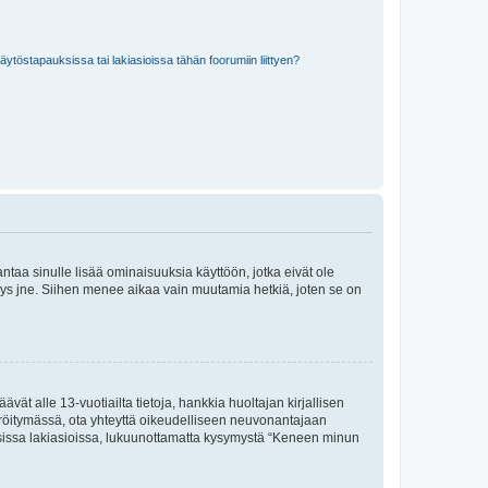
töstapauksissa tai lakiasioissa tähän foorumiin liittyen?
 antaa sinulle lisää ominaisuuksia käyttöön, jotka eivät ole
enyys jne. Siihen menee aikaa vain muutamia hetkiä, joten se on
vät alle 13-vuotiailta tietoja, hankkia huoltajan kirjallisen
teröitymässä, ota yhteyttä oikeudelliseen neuvonantajaan
isissa lakiasioissa, lukuunottamatta kysymystä “Keneen minun