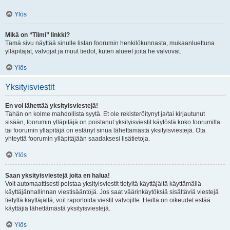
Ylös
Mikä on “Tiimi” linkki?
Tämä sivu näyttää sinulle listan foorumin henkilökunnasta, mukaanluettuna
ylläpitäjät, valvojat ja muut tiedot, kuten alueet joita he valvovat.
Ylös
Yksityisviestit
En voi lähettää yksityisviestejä!
Tähän on kolme mahdollista syytä. Et ole rekisteröitynyt ja/tai kirjautunut
sisään, foorumin ylläpitäjä on poistanut yksityisviestit käytöstä koko foorumilta
tai foorumin ylläpitäjä on estänyt sinua lähettämästä yksityisviestejä. Ota
yhteyttä foorumin ylläpitäjään saadaksesi lisätietoja.
Ylös
Saan yksityisviestejä joita en halua!
Voit automaattisesti poistaa yksityisviestit tietyltä käyttäjältä käyttämällä
käyttäjänhallinnan viestisääntöjä. Jos saat väärinkäytöksiä sisältäviä viestejä
tietyltä käyttäjältä, voit raportoida viestit valvojille. Heillä on oikeudet estää
käyttäjiä lähettämästä yksityisviestejä.
Ylös