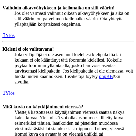
Vaihdoin aikavyöhykkeen ja kellonaika on silti väärin!
Jos olet varmasti valinnut oikean aikavyöhykkeen ja aika on
silti väärin, on palvelimen kellonaika väärin. Ota yhteyttä
ylläpitäjään korjataksesi ongelman.
Ylös
Kieleni ei ole valittavana!
Joko ylläpitäjä ei ole asentanut kielellesi kielipakettia tai
kukaan ei ole kääntänyt tätä foorumia kielellesi. Kokeile
pyytää foorumin ylläpitäjältä, josko hän voisi asentaa
tarvitsemasi kielipaketin. Jos kielipakettia ei ole olemassa, voit
luoda uuden käännöksen. Lisätietoja löytyy
phpBB
®:n
sivuilta.
Ylös
Mitä kuvia on käyttäjänimeni vieressä?
Viestejä katsottaessa käyttäjänimen vieressä saattaa näkyä
kaksi kuvaa. Yksi niistä voi olla arvonimeesi liitetty kuva
esimerkiksi tähtien, laatikoiden tai pisteiden muodossa
viestimäärästäsi tai statuksestasi riippuen. Toinen, yleensä
isompi kuva on avatar ja on yleensä uniikki tai