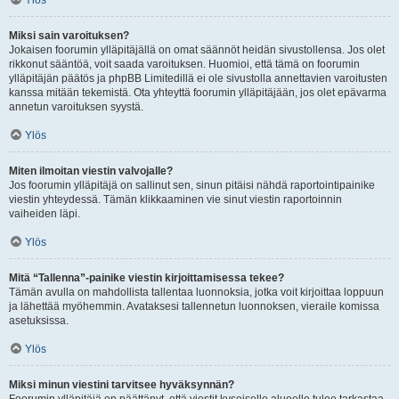
Ylös
Miksi sain varoituksen?
Jokaisen foorumin ylläpitäjällä on omat säännöt heidän sivustollensa. Jos olet
rikkonut sääntöä, voit saada varoituksen. Huomioi, että tämä on foorumin
ylläpitäjän päätös ja phpBB Limitedillä ei ole sivustolla annettavien varoitusten
kanssa mitään tekemistä. Ota yhteyttä foorumin ylläpitäjään, jos olet epävarma
annetun varoituksen syystä.
Ylös
Miten ilmoitan viestin valvojalle?
Jos foorumin ylläpitäjä on sallinut sen, sinun pitäisi nähdä raportointipainike
viestin yhteydessä. Tämän klikkaaminen vie sinut viestin raportoinnin
vaiheiden läpi.
Ylös
Mitä “Tallenna”-painike viestin kirjoittamisessa tekee?
Tämän avulla on mahdollista tallentaa luonnoksia, jotka voit kirjoittaa loppuun
ja lähettää myöhemmin. Avataksesi tallennetun luonnoksen, vieraile komissa
asetuksissa.
Ylös
Miksi minun viestini tarvitsee hyväksynnän?