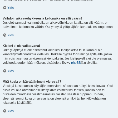
Ylös
Vaihdoin aikavyöhykkeen ja kellonaika on silti väärin!
Jos olet varmasti valinnut oikean aikavyöhykkeen ja aika on silti väärin, on
palvelimen kellonaika väärin. Ota yhteyttä ylläpitäjään korjataksesi ongelman.
Ylös
Kieleni ei ole valittavana!
Joko ylläpitäjä ei ole asentanut kielellesi kielipakettia tai kukaan ei ole
kääntänyt tätä foorumia kielellesi. Kokeile pyytää foorumin ylläpitäjältä, josko
hän voisi asentaa tarvitsemasi kielipaketin. Jos kielipakettia ei ole olemassa,
voit luoda uuden käännöksen. Lisätietoja löytyy
phpBB
®:n sivuilta.
Ylös
Mitä kuvia on käyttäjänimeni vieressä?
Viestejä katsottaessa käyttäjänimen vieressä saattaa näkyä kaksi kuvaa. Yksi
niistä voi olla arvonimeesi liitetty kuva esimerkiksi tähtien, laatikoiden tai
pisteiden muodossa viestimäärästäsi tai statuksestasi riippuen. Toinen,
yleensä isompi kuva on avatar ja on yleensä uniikki tai henkilökohtainen
jokaisella käyttäjällä.
Ylös